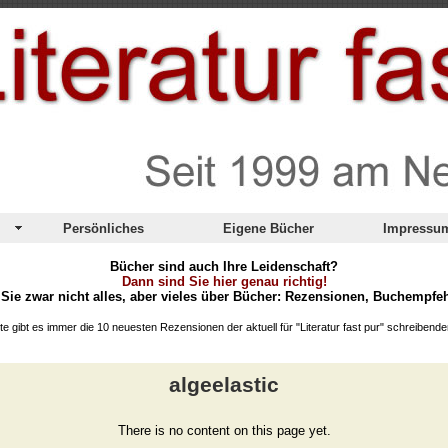
Persönliches
Eigene Bücher
Impressu
Bücher sind auch Ihre Leidenschaft?
Dann sind Sie hier genau richtig!
 Sie zwar nicht alles, aber vieles über Bücher: Rezensionen, Buchempfe
ite gibt es immer die 10 neuesten Rezensionen der aktuell für "Literatur fast pur" schreiben
algeelastic
There is no content on this page yet.