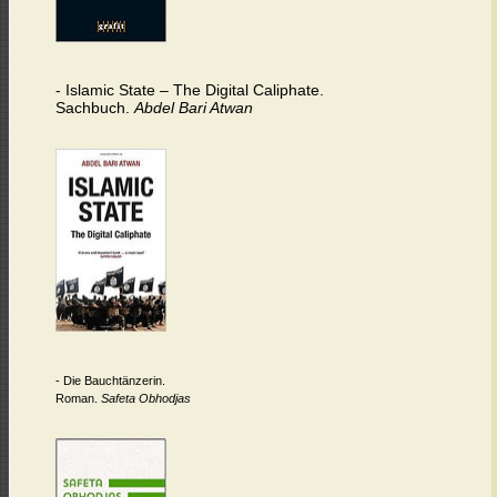
-
Islamic State – The Digital Caliphate.
Sachbuch.
Abdel Bari Atwan
- Die Bauchtänzerin.
Roman.
Safeta Obhodjas