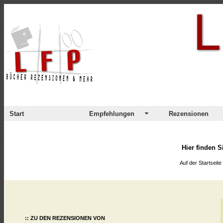
Start
Empfehlungen
Rezensionen
Hier finden S
Auf der Startseit
:: ZU DEN REZENSIONEN VON